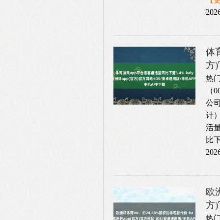
202
体育
方
热门
（0
公
计
活量
比下
202
欧洲
方
热门