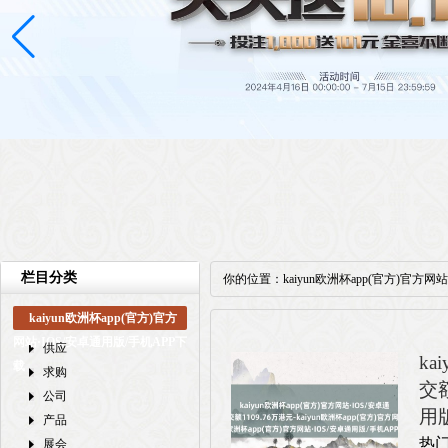
栏目分类
你的位置：
kaiyun欧洲杯app(官方)官方网
kaiyun欧洲杯app(官方)官方
网站·IOS/安卓通用版/手机APP下
供应
ka
载
求购
交额
公司
用
产品
热门
展会