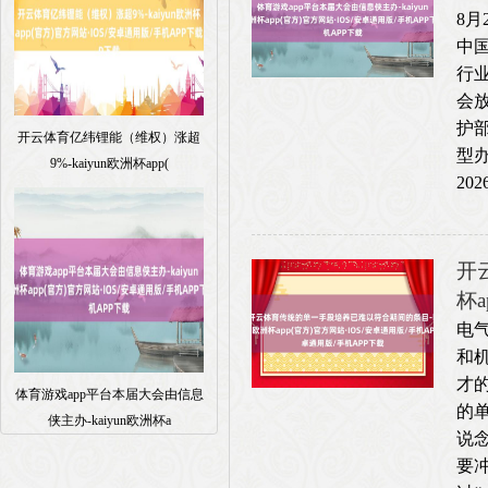
8月
中
行
会
护
开云体育亿纬锂能（维权）涨超
型办
9%-kaiyun欧洲杯app(
202
开
杯a
电
和
才
体育游戏app平台本届大会由信息
的
侠主办-kaiyun欧洲杯a
说
要